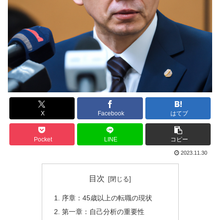
X
Facebook
はてブ
Pocket
LINE
コピー
2023.11.30
目次
序章：45歳以上の転職の現状
第一章：自己分析の重要性