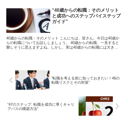
“40歳からの転職：そのメリット
と成功へのステップバイステップ
ガイド”
40歳からの転職：そのメリット こんにちは、皆さん。今日は40歳か
らの転職についてお話ししましょう。 40歳からの転職、一見すると
難しそうに思えますよね。しかし、実は40歳からの転職には大きな
メリットがあります。 まず一つ目のメリットは、豊...
“転職を考える前に知っておきたい！46の
転職リスクとその対策”
“47のステップ: 転職を成功に導くキャリ
アパスの構築方法”