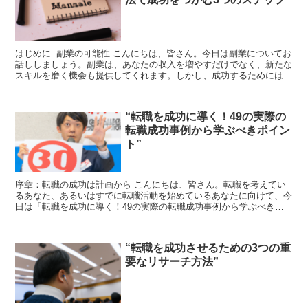
はじめに: 副業の可能性 こんにちは、皆さん。今日は副業についてお
話ししましょう。副業は、あなたの収入を増やすだけでなく、新たな
スキルを磨く機会も提供してくれます。しかし、成功するためには正
しい方法を知ることが重要です。今日は、その成功の秘...
“転職を成功に導く！49の実際の
転職成功事例から学ぶべきポイン
ト”
序章：転職の成功は計画から こんにちは、皆さん。転職を考えてい
るあなた、あるいはすでに転職活動を始めているあなたに向けて、今
日は「転職を成功に導く！49の実際の転職成功事例から学ぶべきポ
イント」についてお話しします。 第一章：成功事例から学...
“転職を成功させるための3つの重
要なリサーチ方法”