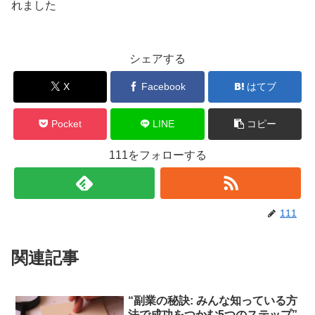
れました
シェアする
X
Facebook
はてブ
Pocket
LINE
コピー
111をフォローする
111
関連記事
“副業の秘訣: みんな知っている方
法で成功をつかむ5つのステップ”