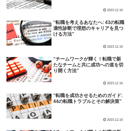
2023.12.16
“転職を考えるあなたへ: 43の転職
適性診断で理想のキャリアを見つ
ける方法”
2023.12.16
“チームワークが輝く！転職で新
たなチームと共に成功への道を切
り開く方法”
2023.12.16
“転職を成功させるためのガイド:
44の転職トラブルとその解決策”
2023.12.16