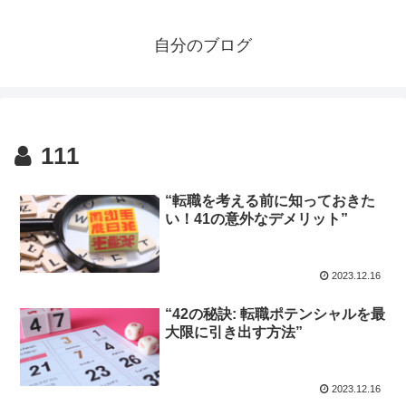
自分のブログ
111
“転職を考える前に知っておきた
い！41の意外なデメリット”
2023.12.16
“42の秘訣: 転職ポテンシャルを最
大限に引き出す方法”
2023.12.16