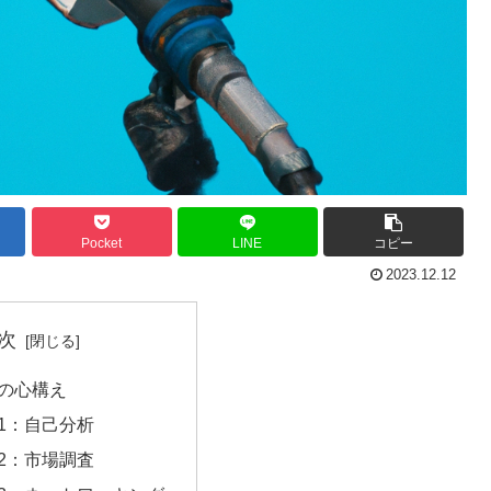
Pocket
LINE
コピー
2023.12.12
次
の心構え
1：自己分析
2：市場調査