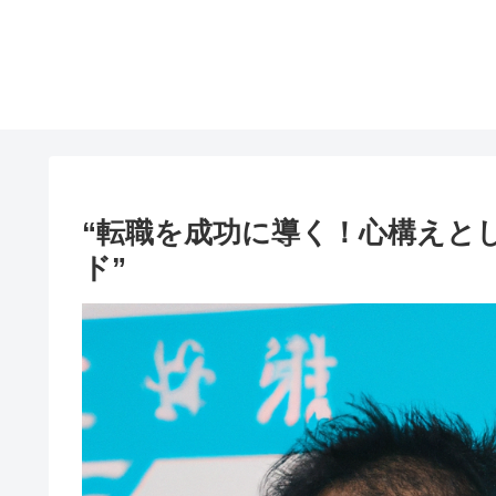
“転職を成功に導く！心構えと
ド”