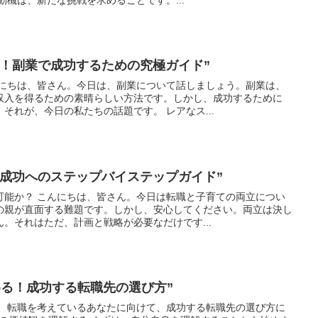
す！副業で成功するための究極ガイド”
んにちは、皆さん。今日は、副業について話しましょう。副業は、
収入を得るための素晴らしい方法です。しかし、成功するために
それが、今日の私たちの話題です。 レアなス...
：成功へのステップバイステップガイド”
可能か？ こんにちは、皆さん。今日は転職と子育ての両立につい
の親が直面する難題です。しかし、安心してください。両立は決し
。それはただ、計画と戦略が必要なだけです...
める！成功する転職先の選び方”
は、転職を考えているあなたに向けて、成功する転職先の選び方に