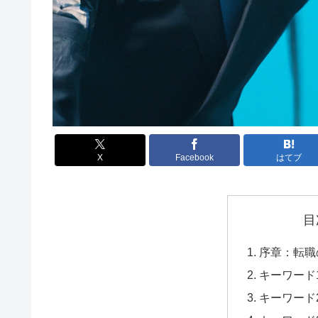
X
Facebook
はてブ
目
序章：転職
キーワード
キーワード