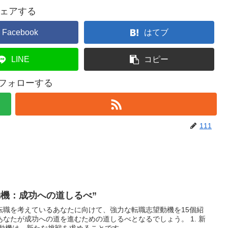
ェアする
Facebook
はてブ
LINE
コピー
をフォローする
111
動機：成功への道しるべ”
転職を考えているあなたに向けて、強力な転職志望動機を15個紹
なたが成功への道を進むための道しるべとなるでしょう。 1. 新
動機は、新たな挑戦を求めることです。...