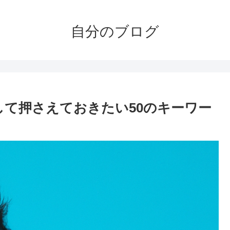
自分のブログ
して押さえておきたい50のキーワー