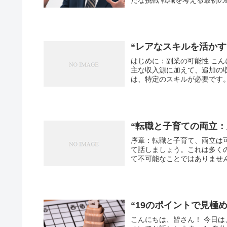
“レアなスキルを活か
はじめに：副業の可能性 こ
主な収入源に加えて、追加の
は、特定のスキルが必要です。
“転職と子育ての両立
序章：転職と子育て、両立は
て話しましょう。これは多く
て不可能なことではありません
“19のポイントで見極
こんにちは、皆さん！ 今日