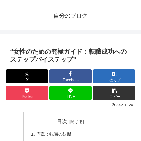
自分のブログ
“女性のための究極ガイド：転職成功への
ステップバイステップ”
X
Facebook
はてブ
Pocket
LINE
コピー
2023.11.20
目次
序章：転職の決断