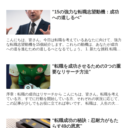
“15の強力な転職志望動機：成功
への道しるべ”
こんにちは、皆さん。今日は転職を考えているあなたに向けて、強力
な転職志望動機を15個紹介します。これらの動機は、あなたが成功
への道を進むための道しるべとなるでしょう。 1. 新たな挑戦 転職を
考える最初の動機は、新たな挑戦を求めることです。...
“転職を成功させるための3つの重
要なリサーチ方法”
序章：転職の成功はリサーチから こんにちは、皆さん。転職を考え
ている方、すでに行動を開始している方、それぞれの状況に応じて、
この記事が少しでもお役に立てれば幸いです。 転職は、人生の大き
な節目の一つです。成功させるためには、ただ単に求人情報...
“転職成功の秘訣：忍耐力がもた
らす49の恩恵”