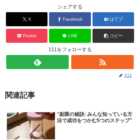
シェアする
X
Facebook
はてブ
Pocket
LINE
コピー
111をフォローする
111
関連記事
“副業の秘訣: みんな知っている方
法で成功をつかむ5つのステップ”