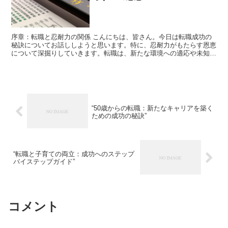
序章：転職と忍耐力の関係 こんにちは、皆さん。今日は転職成功の
秘訣についてお話ししようと思います。特に、忍耐力がもたらす恩恵
について深掘りしていきます。転職は、新たな環境への適応や未知の
業務への挑戦など、多くの困難を伴います。しかし、忍耐力...
“50歳からの転職：新たなキャリアを築く
ための成功の秘訣”
“転職と子育ての両立：成功へのステップ
バイステップガイド”
コメント